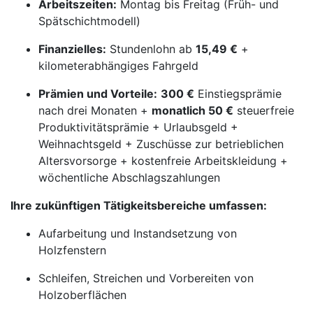
Arbeitszeiten:
Montag bis Freitag (Früh- und
Spätschichtmodell)
Finanzielles:
Stundenlohn ab
15,49 €
+
kilometerabhängiges Fahrgeld
Prämien und Vorteile:
300 €
Einstiegsprämie
nach drei Monaten +
monatlich 50 €
steuerfreie
Produktivitätsprämie + Urlaubsgeld +
Weihnachtsgeld + Zuschüsse zur betrieblichen
Altersvorsorge + kostenfreie Arbeitskleidung +
wöchentliche Abschlagszahlungen
Ihre zukünftigen Tätigkeitsbereiche umfassen:
Aufarbeitung und Instandsetzung von
Holzfenstern
Schleifen, Streichen und Vorbereiten von
Holzoberflächen