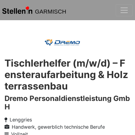
GARMISCH
Tischlerhelfer (m/w/d) – F
ensteraufarbeitung & Holz
terrassenbau
Dremo Personaldienstleistung Gmb
H
Lenggries
Handwerk, gewerblich technische Berufe
Vollzeit