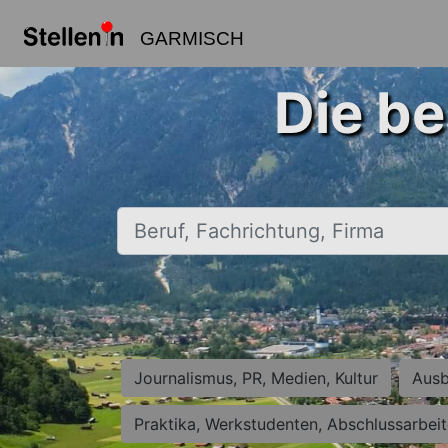
GARMISCH
Die be
Beruf, Fachrichtung, Firma
Journalismus, PR, Medien, Kultur
Ausb
Praktika, Werkstudenten, Abschlussarbei