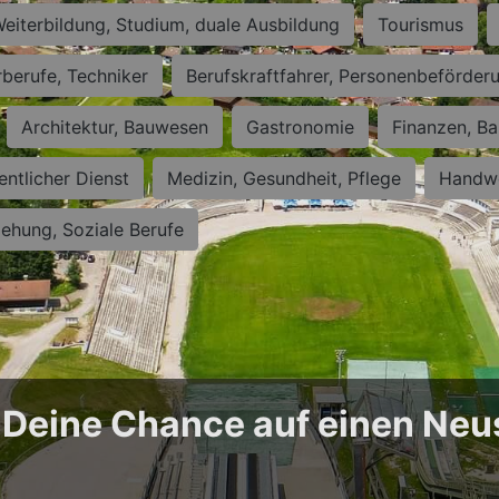
eiterbildung, Studium, duale Ausbildung
Tourismus
rberufe, Techniker
Berufskraftfahrer, Personenbeförder
Architektur, Bauwesen
Gastronomie
Finanzen, Ba
entlicher Dienst
Medizin, Gesundheit, Pflege
Handwe
iehung, Soziale Berufe
 Deine Chance auf einen Neu