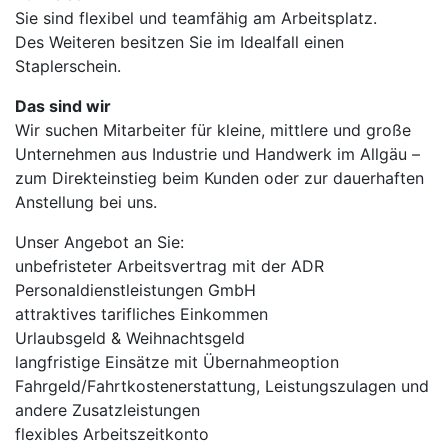
Sie sind flexibel und teamfähig am Arbeitsplatz.
Des Weiteren besitzen Sie im Idealfall einen
Staplerschein.
Das sind wir
Wir suchen Mitarbeiter für kleine, mittlere und große
Unternehmen aus Industrie und Handwerk im Allgäu –
zum Direkteinstieg beim Kunden oder zur dauerhaften
Anstellung bei uns.
Unser Angebot an Sie:
unbefristeter Arbeitsvertrag mit der ADR
Personaldienstleistungen GmbH
attraktives tarifliches Einkommen
Urlaubsgeld & Weihnachtsgeld
langfristige Einsätze mit Übernahmeoption
Fahrgeld/Fahrtkostenerstattung, Leistungszulagen und
andere Zusatzleistungen
flexibles Arbeitszeitkonto