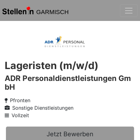
GARMISCH
Lageristen (m/w/d)
ADR Personaldienstleistungen Gm
bH
Pfronten
Sonstige Dienstleistungen
Vollzeit
Jetzt Bewerben