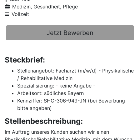
Medizin, Gesundheit, Pflege
Vollzeit
Jetzt Bewerben
Steckbrief:
Stellenangebot: Facharzt (m/w/d) - Physikalische
/ Rehabilitative Medizin
Spezialisierung: - keine Angabe -
Arbeitsort: südliches Bayern
Kennziffer: SHC-306-949-JN (bei Bewerbung
bitte angeben)
Stellenbeschreibung:
Im Auftrag unseres Kunden suchen wir einen
Physikalische/Rehabilitative Medizin, mit dem Wunsch,