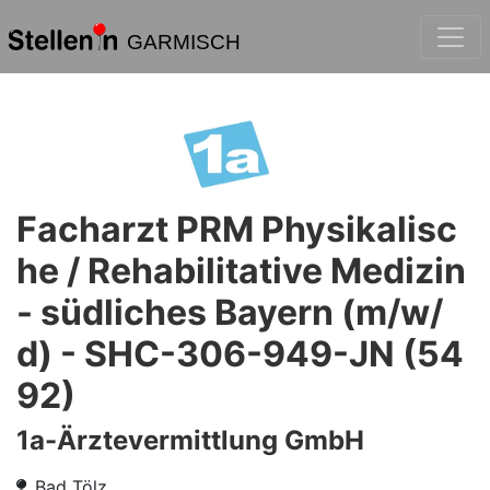
GARMISCH
Facharzt PRM Physikalisc
he / Rehabilitative Medizin
- südliches Bayern (m/w/
d) - SHC-306-949-JN (54
92)
1a-Ärztevermittlung GmbH
Bad Tölz