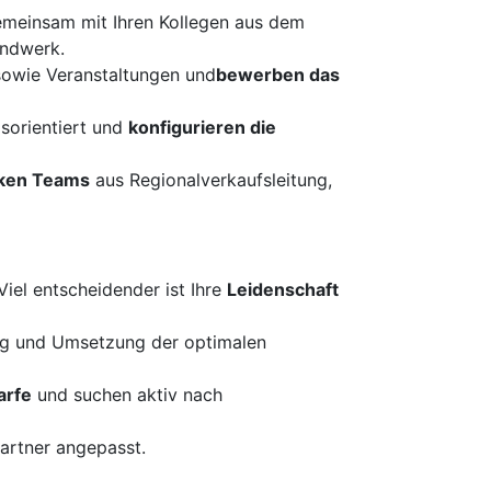
emeinsam mit Ihren Kollegen aus dem
andwerk.
owie Veranstaltungen und
bewerben das
gsorientiert und
konfigurieren die
rken Teams
aus Regionalverkaufsleitung,
Viel entscheidender ist Ihre
Leidenschaft
ung und Umsetzung der optimalen
arfe
und suchen aktiv nach
partner angepasst.