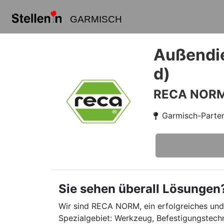
GARMISCH
Außendie
d)
RECA NOR
Garmisch-Parte
Sie sehen überall Lösungen
Wir sind RECA NORM, ein erfolgreiches und 
Spezialgebiet: Werkzeug, Befestigungstec