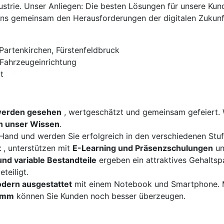
strie. Unser Anliegen: Die besten Lösungen für unsere Kun
r uns gemeinsam den Herausforderungen der digitalen Zukunf
artenkirchen, Fürstenfeldbruck
Fahrzeugeinrichtung
t
werden gesehen
, wertgeschätzt und gemeinsam gefeiert. 
en unser Wissen
.
e Hand und werden Sie erfolgreich in den verschiedenen Stu
t
, unterstützen mit
E-Learning und Präsenzschulungen
un
und variable Bestandteile
ergeben ein attraktives Gehaltsp
eteiligt.
dern ausgestattet
mit einem Notebook und Smartphone. 
ramm
können Sie Kunden noch besser überzeugen.