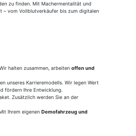
den zu finden. Mit Machermentalität und
t – vom Vollblutverkäufer bis zum digitalen
Wir halten zusammen, arbeiten
offen und
fen unseres Karrieremodells. Wir legen Wert
d fördern Ihre Entwicklung.
aket. Zusätzlich werden Sie an der
Mit Ihrem eigenen
Demofahrzeug und