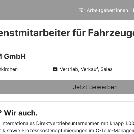
Für Arbeitgeber*innen
nstmitarbeiter für Fahrzeug
M GmbH
nkirchen
Vertrieb, Verkauf, Sales
Jetzt Bewerben
? Wir auch.
internationales Direktvertriebsunternehmen mit knapp 1.00
hnik sowie Prozesskostenoptimierungen im C-Teile-Managem