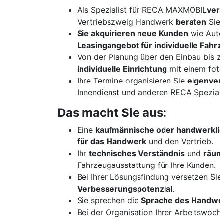
Als Spezialist für RECA MAXMOBIL
ver
Vertriebszweig Handwerk
beraten
Sie
Sie akquirieren neue Kunden
wie Aut
Leasingangebot für individuelle Fah
Von der Planung über den Einbau bis
individuelle Einrichtung
mit einem fot
Ihre Termine organisieren Sie
eigenver
Innendienst und anderen RECA Speziali
Das macht Sie aus:
Eine
kaufmännische oder handwerkli
für das
Handwerk
und den Vertrieb.
Ihr
technisches Verständnis
und
räu
Fahrzeugausstattung für Ihre Kunden.
Bei Ihrer Lösungsfindung versetzen Sie
Verbesserungspotenzial
.
Sie sprechen die
Sprache des Handwe
Bei der Organisation Ihrer Arbeitswoc