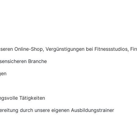
nseren Online-Shop, Vergünstigungen bei Fitnessstudios, Fi
isensicheren Branche
gen
gsvolle Tätigkeiten
ereitung durch unsere eigenen Ausbildungstrainer