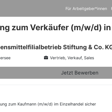
Für Arbeitgeber*innen
ng zum Verkäufer (m/w/d) i
smittelfilialbetrieb Stiftung & Co. K
ersee
Vertrieb, Verkauf, Sales
Jetzt Bewerben
ldung zum Kaufmann (m/w/d) im Einzelhandel sicher