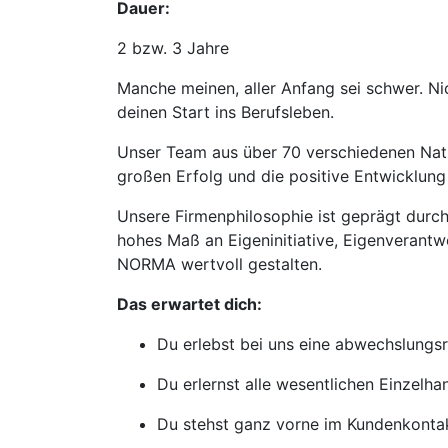
Dauer:
2 bzw. 3 Jahre
Manche meinen, aller Anfang sei schwer. N
deinen Start ins Berufsleben.
Unser Team aus über 70 verschiedenen Natio
großen Erfolg und die positive Entwicklu
Unsere Firmenphilosophie ist geprägt durch 
hohes Maß an Eigeninitiative, Eigenverantw
NORMA wertvoll gestalten.
Das erwartet dich:
Du erlebst bei uns eine abwechslungsre
Du erlernst alle wesentlichen Einzelh
Du stehst ganz vorne im Kundenkonta