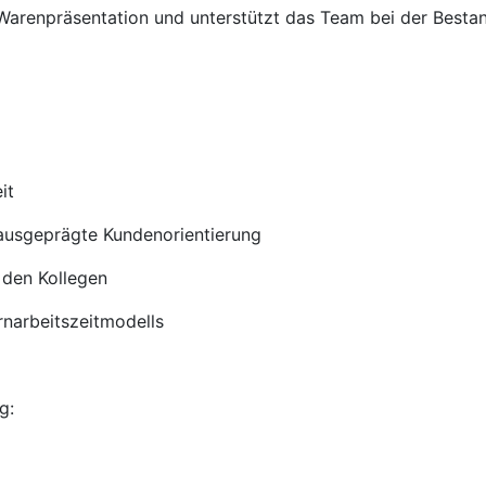
Warenpräsentation und unterstützt das Team bei der Bestan
it
 ausgeprägte Kundenorientierung
 den Kollegen
ernarbeitszeitmodells
g: