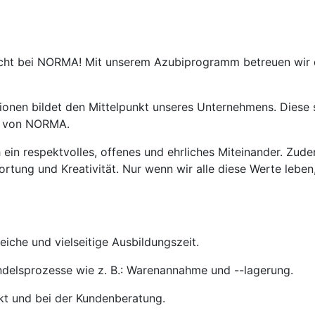
icht bei NORMA! Mit unserem Azubiprogramm betreuen wir d
nen bildet den Mittelpunkt unseres Unternehmens. Diese s
ng von NORMA.
ein respektvolles, offenes und ehrliches Miteinander. Zude
ortung und Kreativität. Nur wenn wir alle diese Werte lebe
iche und vielseitige Ausbildungszeit.
andelsprozesse wie z. B.: Warenannahme und --lagerung.
kt und bei der Kundenberatung.