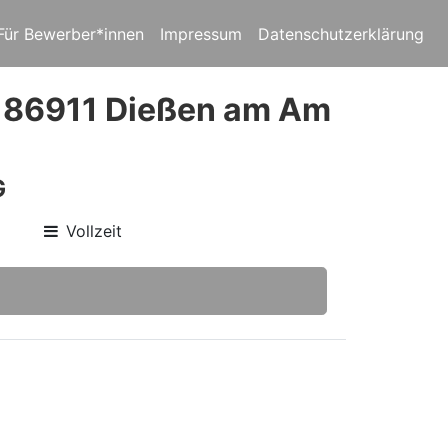
Für Bewerber*innen
Impressum
Datenschutzerklärung
n 86911 Dießen am Am
G
Vollzeit