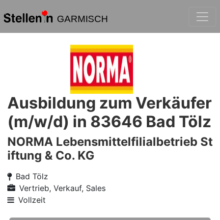
GARMISCH
Ausbildung zum Verkäufer
(m/w/d) in 83646 Bad Tölz
NORMA Lebensmittelfilialbetrieb St
iftung & Co. KG
Bad Tölz
Vertrieb, Verkauf, Sales
Vollzeit