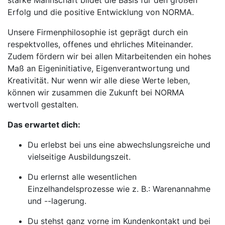
starke Mannschaft bildet die Basis für den großen
Erfolg und die positive Entwicklung von NORMA.
Unsere Firmenphilosophie ist geprägt durch ein
respektvolles, offenes und ehrliches Miteinander.
Zudem fördern wir bei allen Mitarbeitenden ein hohes
Maß an Eigeninitiative, Eigenverantwortung und
Kreativität. Nur wenn wir alle diese Werte leben,
können wir zusammen die Zukunft bei NORMA
wertvoll gestalten.
Das erwartet dich:
Du erlebst bei uns eine abwechslungsreiche und
vielseitige Ausbildungszeit.
Du erlernst alle wesentlichen
Einzelhandelsprozesse wie z. B.: Warenannahme
und --lagerung.
Du stehst ganz vorne im Kundenkontakt und bei