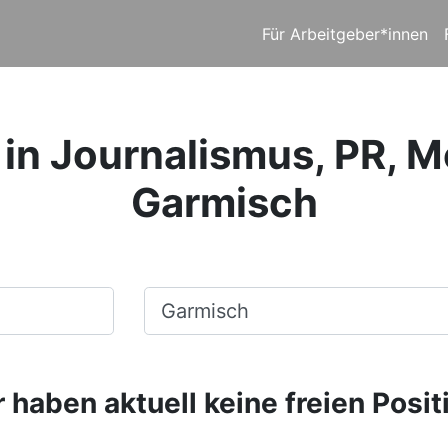
Für Arbeitgeber*innen
 in Journalismus, PR, Me
Garmisch
Ort, Stadt
 haben aktuell keine freien Posit