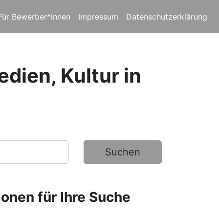
Für Bewerber*innen
Impressum
Datenschutzerklärung
dien, Kultur in
Suchen
ionen für Ihre Suche